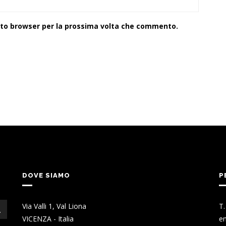
esto browser per la prossima volta che commento.
DOVE SIAMO
P
Via Valli 1, Val Liona
T
VICENZA - Italia
em