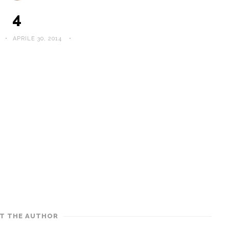
4
APRILE 30, 2014
T THE AUTHOR