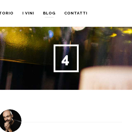
ITORIO
I VINI
BLOG
CONTATTI
4