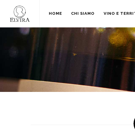
HOME
CHI SIAMO
VINO E TERR