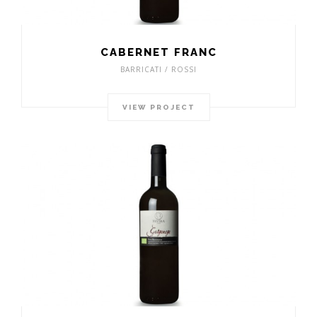
CABERNET FRANC
BARRICATI / ROSSI
VIEW PROJECT