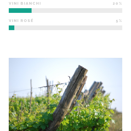
VINI BIANCHI
20%
VINI ROSÉ
5%