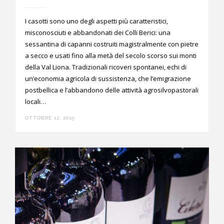
I casotti sono uno degli aspetti più caratteristici,
misconosciuti e abbandonati dei Colli Berici: una
sessantina di capanni costruiti magistralmente con pietre
a secco e usati fino alla metà del secolo scorso sui monti
della Val Liona. Tradizionali ricoveri spontanei, echi di
un’economia agricola di sussistenza, che l’emigrazione
postbellica e l’abbandono delle attività agrosilvopastorali
locali…
OTTOBRE 12, 2015