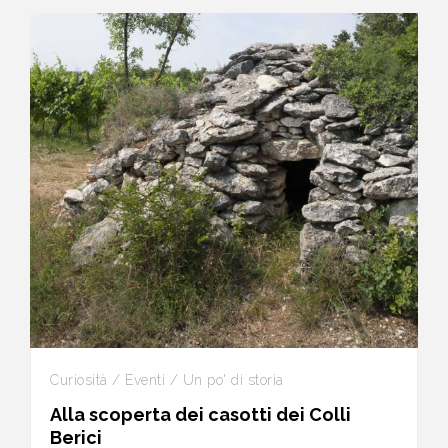
Curiosità / Eventi / Un po' di storia
Alla scoperta dei casotti dei Colli
Berici