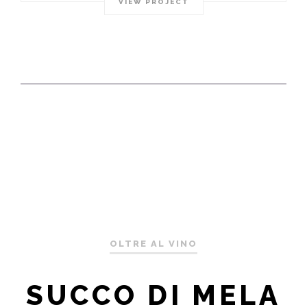
VIEW PROJECT
OLTRE AL VINO
SUCCO DI MELA