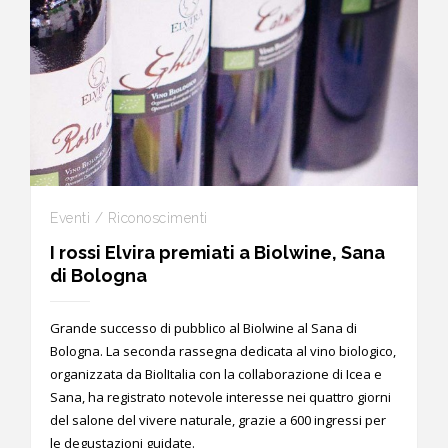
Eventi / Riconoscimenti
I rossi Elvira premiati a Biolwine, Sana
di Bologna
Grande successo di pubblico al Biolwine al Sana di
Bologna. La seconda rassegna dedicata al vino biologico,
organizzata da BiolItalia con la collaborazione di Icea e
Sana, ha registrato notevole interesse nei quattro giorni
del salone del vivere naturale, grazie a 600 ingressi per
le degustazioni guidate.