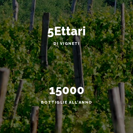
5
Ettari
DI VIGNETI
15000
BOTTIGLIE ALL'ANNO