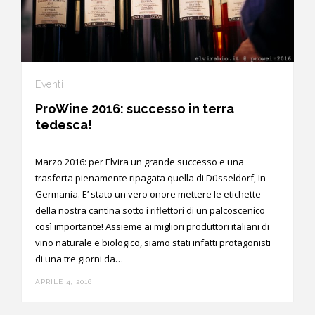
Eventi
ProWine 2016: successo in terra
tedesca!
Marzo 2016: per Elvira un grande successo e una
trasferta pienamente ripagata quella di Düsseldorf, In
Germania. E’ stato un vero onore mettere le etichette
della nostra cantina sotto i riflettori di un palcoscenico
così importante! Assieme ai migliori produttori italiani di
vino naturale e biologico, siamo stati infatti protagonisti
di una tre giorni da…
APRILE 4, 2016