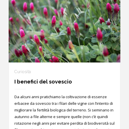
Curiosità
I benefici del sovescio
Da alcuni anni pratichiamo la coltivazione di essenze
erbacee da sovescio tra i filari delle vigne con l’intento di
migliorare la fertilità biologica del terreno. Si seminano in
autunno a file alterne e sempre quelle (non c’è quindi
rotazione negli anni per evitare perdita di biodiversità sul