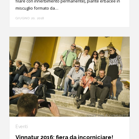
filare con innerbimento permanente), piante erbacee in
miscuglio formato da…
GIUGNO 20, 2018
Eventi
Vinnatur 2016: fiera da incorniciare!