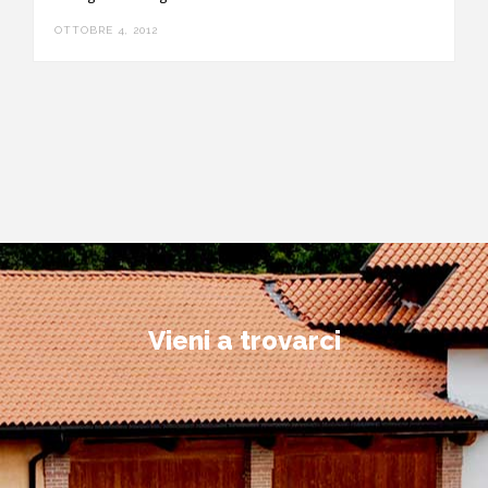
OTTOBRE 4, 2012
Vieni a trovarci