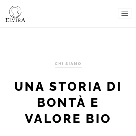
TOG
NAVI
CHI SIAMO
UNA STORIA DI
BONTÀ E
VALORE BIO