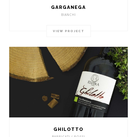
GARGANEGA
BIANCHI
VIEW PROJECT
GHILOTTO
BARRICATI / ROSSI