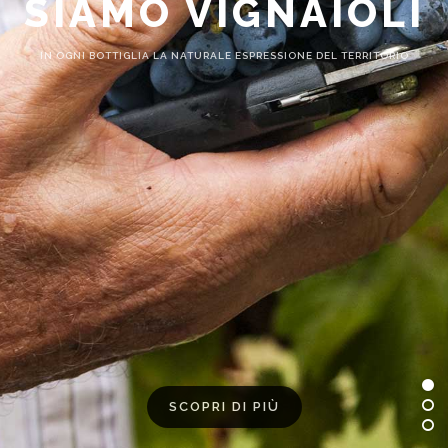
SIAMO VIGNAIOLI
IN OGNI BOTTIGLIA LA NATURALE ESPRESSIONE DEL TERRITORIO
SCOPRI DI PIÙ