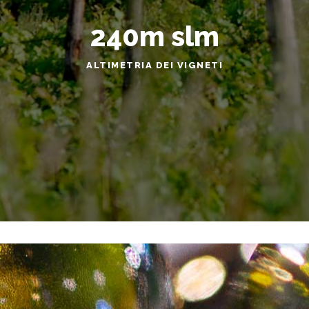
240
m slm
ALTIMETRIA DEI VIGNETI