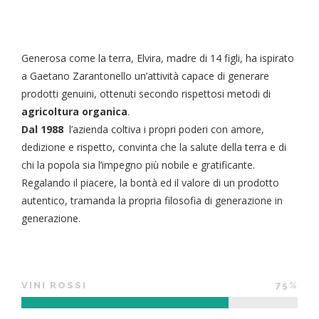
Generosa come la terra, Elvira, madre di 14 figli, ha ispirato
a Gaetano Zarantonello un’attività capace di generare
prodotti genuini, ottenuti secondo rispettosi metodi di
agricoltura organica
.
Dal 1988
l’azienda coltiva i propri poderi con amore,
dedizione e rispetto, convinta che la salute della terra e di
chi la popola sia l’impegno più nobile e gratificante.
Regalando il piacere, la bontà ed il valore di un prodotto
autentico, tramanda la propria filosofia
di generazione in
generazione.
VINI ROSSI
75%