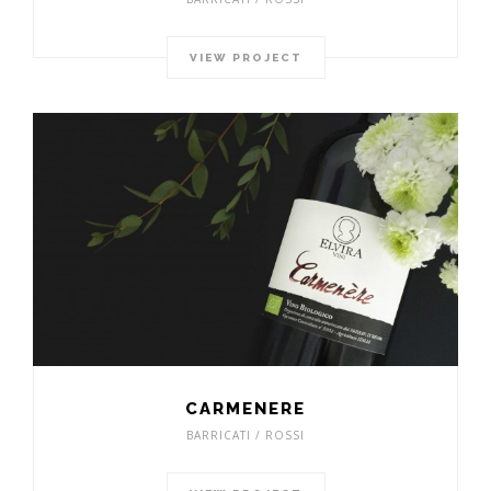
VIEW PROJECT
CARMENERE
BARRICATI / ROSSI