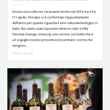
Ancora una volta noi c’eravamo! Anche nel 2016, tra il 9 e
l’11 aprile, Vinnatur si è confermato l’appuntamento
dell’anno per quanto riguarda il vino naturale/biologico in
Italia. Noi siamo stati espositori diverse volte a Villa
Favorita (Sarego, Vicenza), una cornice così bella che è
un orgoglio esservi presenti ed incontrare i sorrisi che
vengono…
APRILE 26, 2016