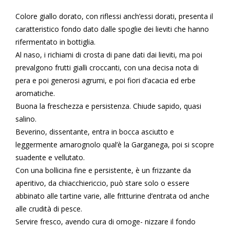
Colore giallo dorato, con riflessi anch’essi dorati, presenta il
caratteristico fondo dato dalle spoglie dei lieviti che hanno
rifermentato in bottiglia.
Al naso, i richiami di crosta di pane dati dai lieviti, ma poi
prevalgono frutti gialli croccanti, con una decisa nota di
pera e poi generosi agrumi, e poi fiori d’acacia ed erbe
aromatiche.
Buona la freschezza e persistenza. Chiude sapido, quasi
salino.
Beverino, dissentante, entra in bocca asciutto e
leggermente amarognolo qual’è la Garganega, poi si scopre
suadente e vellutato.
Con una bollicina fine e persistente, è un frizzante da
aperitivo, da chiacchiericcio, può stare solo o essere
abbinato alle tartine varie, alle fritturine d’entrata od anche
alle crudità di pesce.
Servire fresco, avendo cura di omoge- nizzare il fondo