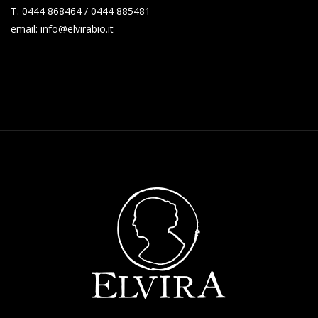
T. 0444 868464 / 0444 885481
email: info@elvirabio.it