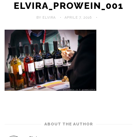
ELVIRA_PROWEIN_001
BY ELVIRA
APRILE 7, 2016
ABOUT THE AUTHOR