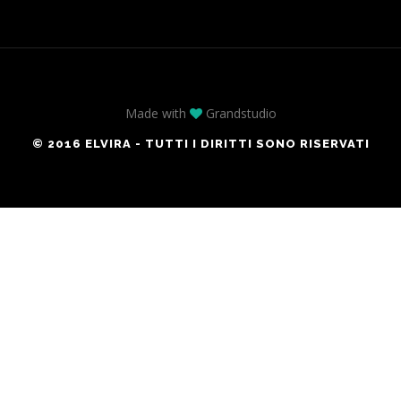
Made with
Grandstudio
© 2016 ELVIRA - TUTTI I DIRITTI SONO RISERVATI