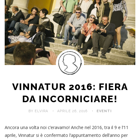
VINNATUR 2016: FIERA
DA INCORNICIARE!
BY ELVIRA
APRILE 26, 2016
EVENTI
Ancora una volta noi c’eravamo! Anche nel 2016, tra il 9 e l’11
aprile, Vinnatur si è confermato l’appuntamento dell’anno per