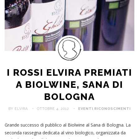
I ROSSI ELVIRA PREMIATI
A BIOLWINE, SANA DI
BOLOGNA
BY ELVIRA
OTTOBRE 4, 2012
EVENTI
,
RICONOSCIMENTI
Grande successo di pubblico al Biolwine al Sana di Bologna. La
seconda rassegna dedicata al vino biologico, organizzata da