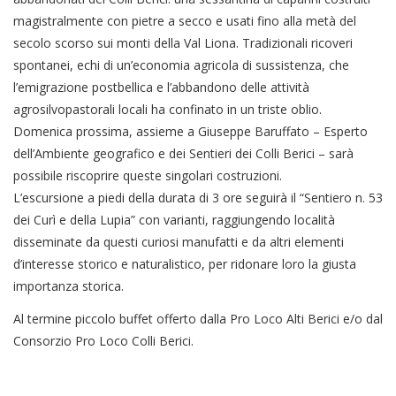
magistralmente con pietre a secco e usati fino alla metà del
secolo scorso sui monti della Val Liona. Tradizionali ricoveri
spontanei, echi di un’economia agricola di sussistenza, che
l’emigrazione postbellica e l’abbandono delle attività
agrosilvopastorali locali ha confinato in un triste oblio.
Domenica prossima, assieme a Giuseppe Baruffato – Esperto
dell’Ambiente geografico e dei Sentieri dei Colli Berici – sarà
possibile riscoprire queste singolari costruzioni.
L’escursione a piedi della durata di 3 ore seguirà il “Sentiero n. 53
dei Curì e della Lupia” con varianti, raggiungendo località
disseminate da questi curiosi manufatti e da altri elementi
d’interesse storico e naturalistico, per ridonare loro la giusta
importanza storica.
Al termine piccolo buffet offerto dalla Pro Loco Alti Berici e/o dal
Consorzio Pro Loco Colli Berici.