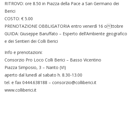
RITROVO: ore 8.50 in Piazza della Pace a San Germano dei
Berici
COSTO: € 5.00
PRENOTAZIONE OBBLIGATORIA entro venerdì 16 ottobre
GUIDA: Giuseppe Baruffato – Esperto dell’Ambiente geografico
e dei Sentieri dei Colli Berici
Info e prenotazioni:
Consorzio Pro Loco Colli Berici – Basso Vicentino
Piazza Simposio, 3 – Nanto (VI)
aperto dal lunedì al sabato h. 8.30-13.00
tel. e fax 0444.638188 – consorzio@colliberici.it
www.colliberici.it